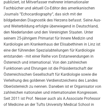
publiziert, ist Mitverfasser mehrerer internationaler
Fachbücher und aktuell Co-Editor des amerikanischen
Journals “Echocardiography“, das sich mit der
bildgebenden Diagnostik des Herzens befasst. Seine Aus-
und Weiterbildung erfolgte überwiegend in Deutschland,
den Niederlanden und den Vereinigten Staaten. Unter
seinem 25-jährigem Primariat für Innere Medizin und
Kardiologie am Krankenhaus der Elisabethinen in Linz ist
eine der führenden Spezialabteilungen für Kardiologie
entstanden - mit einer Reihe von Erstanwendungen in
Österreich und international. Von den zahlreichen
Funktionen und Ehrungen ist die Präsidentschaft der
Österreichischen Gesellschaft für Kardiologie sowie die
Verleihung des goldenen Verdienstzeichens des Landes
Oberösterreich zu nennen. Daneben ist er Organisator von
zahlreichen nationalen und internationalen Kongressen.
Seit 2011 ist Prof. Nesser auch als A.Associate Professor
of Medicine an der Tufts University Medical School in