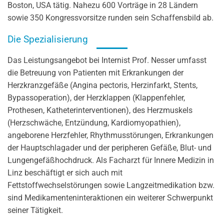
Boston, USA tätig. Nahezu 600 Vorträge in 28 Ländern
sowie 350 Kongressvorsitze runden sein Schaffensbild ab.
Die Spezialisierung
Das Leistungsangebot bei Internist Prof. Nesser umfasst
die Betreuung von Patienten mit Erkrankungen der
Herzkranzgefäße (Angina pectoris, Herzinfarkt, Stents,
Bypassoperation), der Herzklappen (Klappenfehler,
Prothesen, Katheterinterventionen), des Herzmuskels
(Herzschwäche, Entzündung, Kardiomyopathien),
angeborene Herzfehler, Rhythmusstörungen, Erkrankungen
der Hauptschlagader und der peripheren Gefäße, Blut- und
Lungengefäßhochdruck. Als Facharzt für Innere Medizin in
Linz beschäftigt er sich auch mit
Fettstoffwechselstörungen sowie Langzeitmedikation bzw.
sind Medikamenteninteraktionen ein weiterer Schwerpunkt
seiner Tätigkeit.